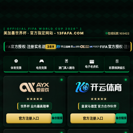
首页
>
新闻中心
新闻中心
中足联理事会名单：李克敏任理事长，马
宁、李金羽等17人任理事.
发布时间：2026-08-08
### 中足联理事会名单出炉：*李克敏任理事长，马宁、李金羽等17人
任理事*
作为中国足球发展的关键推动力，中足联理事会近日更新的名单备受关
注。这份名单不仅引领了行业未来的发展方向，更体现了中国足球改革
的实际进展。新名单中，由**李克敏担任理事长**，而包括**马宁、李金
羽等17位多领域专家**在内的理事团队，体现了专业性与多样化兼具的
特点。这一调整无疑为中国足球的健康发展注入了新的活力。本文将从