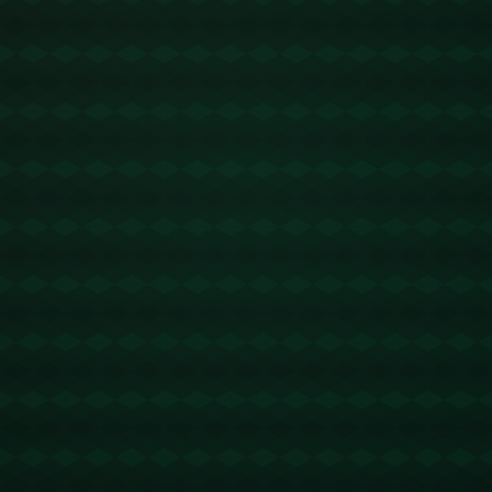
### 精心挑选的理事会成员：专业与多元的结合
作为理事会的核心，**李克敏**的任命显示了中足联对于管理能力与个
人经验的高度重视。李克敏不仅拥有丰富的管理经验，其对体育行业的
深入理解和国际化视野也让人对其带领理事会的能力充满期待。