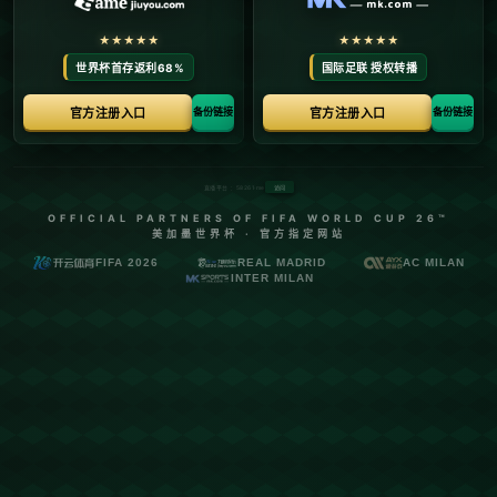
从战术布局、球员特点以及整体战略解析展开讨论，深入探讨这场值得
期待的比赛。
### **张馨、张睿、吴海燕：核心球员齐聚首发**
在本次中国女足对阵越南女足的比赛中，球队主教练显示了其战术意
图，通过 **张馨、张睿、吴海燕** 的首发阵容，组成了兼具进攻与防守
实力的稳定结构。
- **张馨** 作风勇猛，技术细腻，是中国女足进攻端的关键人物。在此前
国际比赛中，张馨多次以精准传球和战术跑位撕破对手防线。在越南女
足防线可能较为密集的情况下，张馨的灵活性将成为球队突破的利器。
- **张睿** 则是中场的传控大师，凭借出色的视野以及攻防转换的能力，
她成为中国队进攻的桥梁。对越南女足来说，限制张睿的发挥将是关
键，但从张睿过去的表现来看，她的稳定性让对手难以找到合适的突破
口。
- **吴海燕** 担任后防核心多年，经验丰富且领导能力突出。作为队长，
她不仅完成防线的组织工作，更能够对比赛节奏进行有效掌控。在面对
越南女足可能突如其来的反击时，吴海燕无疑是中国队的最后屏障。
通过这一首发阵容的选择，中国女足的战术探究清晰可见：前场通过张
馨打开局面，中场由张睿控制节奏，后场则由吴海燕稳固防守。这种“点
线面结合”的布局为球队注入强大的整体性。