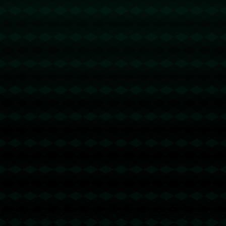
根据赛前的分析可以预见，这场比赛中双方将以硬碰硬的方式展开较
量，而中国女足的三位核心球员——**张馨、张睿、吴海燕**，必将成
为比赛的焦点。她们的表现不仅关系到比赛胜负，也将成为未来中国女
足征战国际赛事的重要参考案例。
### **直面挑战，期待精彩对决**
随着赛场的热度不断升高，中国女足的表现愈发受到全球瞩目。张馨、
张睿、吴海燕的首发出战不仅承载着过去的荣耀，更肩负着为中国女足