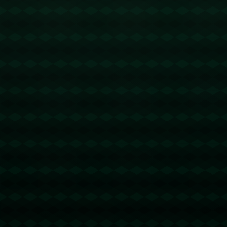
*外援引进对上海男篮的深远影响*
通过引进**优秀的外援**，上海男篮希望能够在竞争激烈的联赛中占据
一席之地。在过去几个赛季，上海男篮多次止步八强之外。而哈维的到
来，成为了球队重新崛起的重要象征。借此契机，上海男篮力图打造一
个更为坚实的阵容，以应对未来更加激烈的联赛挑战。
**结合过往成功案例**，我们不难发现，许多在国内联赛表现出色的球
队，无一不具备强大的外援阵容。例如，某球队在引进优秀外援后，在
季后赛中直接杀入决赛，并成功问鼎总冠军。这表明，外援的引入对球
队整体实力提升至关重要，而今上海男篮同样希望借助哈维的个人能力
与团队协作，复制这一成功路径。