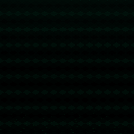
*团队与个体的高度融合*
当然，仅依靠哈维一人是不够的。上海男篮还需要在教练的安排下，将
他与球队的本土球员进行无缝对接与磨合。这不仅需要时间，更需要全
队成员相互理解与包容。在这方面，哈维强烈的团队意识与合作精神，
或将成为促成上海男篮整体战斗力提升的关键因素。
随着**哈维加入上海男篮**，球队的战术配置和打法将迎来全新变化。
他的多样性和适应性，将确保他能够迅速融入球队，并贡献最大价值。
在球队的团结努力下，上海男篮冲击季后赛八强的目标似乎不再遥不可
及。