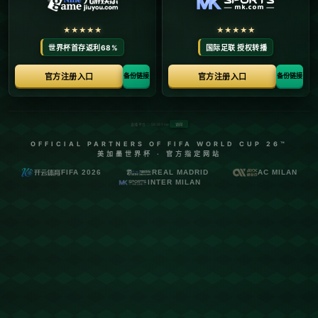
德约科维奇职业生涯的巅峰成就不仅体现在他的冠军数量上，更体现在
他稳定的表现和卓越的技战术能力。自打出现于职业赛场，*德约科维奇
*便以其出色的地表技术、敏捷的反应能力以及强大的心理素质闻名。相
对比赛中的风云变幻，保持稳定且持续的高水平竞技状态，是每个顶级
选手梦寐以求的目标，而德约科维奇无疑在这方面做到了最佳。
**关键词：稳定性与创新**
在现代网球中，稳定性是一项核心竞争力。德约科维奇以其独有的技术
和策略，展示了何为真正的稳定。他的正反手击球均衡，与精准的底线
控球技术结合，无论面对怎样的对手，总能稳如磐石。与此同时，他也
是一位不断追求创新的运动员，在比赛中灵活调整战术，充分验证了他
的技战术智慧。