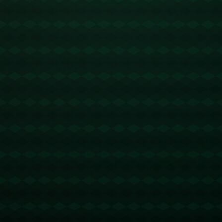
**案例分析：对阵宿敌的胜利**
一次典型的案例是德约科维奇与纳达尔的交锋。在这场重量级比赛中，
德约不仅展示了其出色的体能储备，还通过精确的策略调整，以巧妙的
网前球和角度变换，最终逆转战局。这场胜利不仅是过硬技术的体现，
更是心理韧性和对胜利的坚持的生动写照。
**战略与准备：向百冠进发**