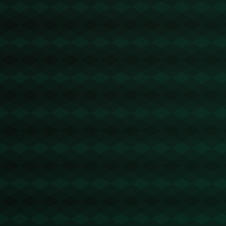
埃贝尔：明确想续约基米希但不能强迫他 我们知道萨内有什么能力.
足球史上十大球王排名一覽.
強硬到底！姆巴佩：無論如何今夏都不會離開巴黎！.
奥沙利文输球也享受：6小时赢不如2小时赶紧输.
中乙-广州蒲公英2比0深圳 要为广州拿下更多胜利.
歐聯｜艾利臣復出即助利物浦險勝基羅納 史諾：世上最佳門將.
联系我们
拜仁慕
CONTACT US
的防线
力，还
手机： 18852438726
电话： 0512-5898090
邮箱： admin@suning888.com