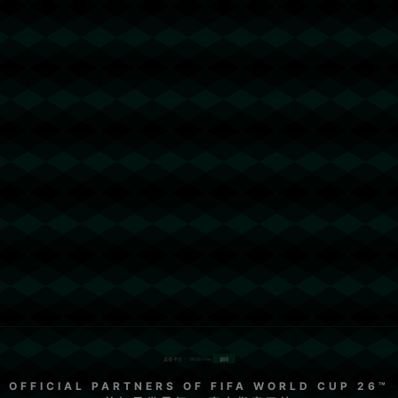
激烈竞争也吸引了全球观众和媒体的关注。本赛季开始以来，*体育平台的收
的顶尖对决**，更成为球迷关注的焦点。这种来自全球的热情不仅提升了
看，2025年的德甲赛季无疑是一个**传统与创新共存、斗智斗勇的舞台*
还在后头，给球迷们带来了无限的期待和想象空间。这一赛季，不仅是德
全隊24分字母哥獨拿22分 老裏：現在看特別，但當時我很慌.
下一篇： 莫伦
关于我们
产品中心
例
新闻资讯
联系方式