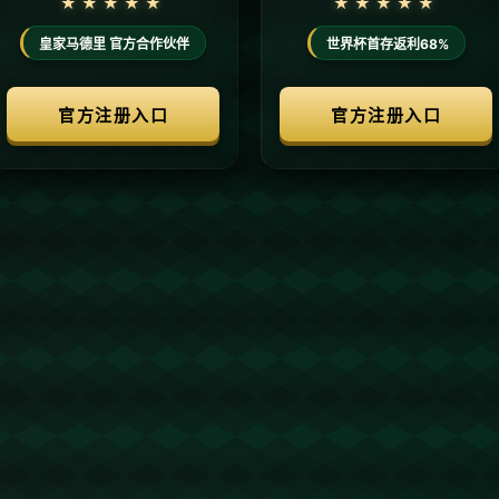
中心
德甲2025年度积分榜：拜仁26
发布时间：2026-08-0
2025年度积分榜：拜仁26分居首，药厂次席，竞争愈加激烈**
年德甲赛季的精彩对决正在如火如荼地进行，**拜仁慕尼黑以26分稳居榜首*
与新兴力量的较量，经验与创新的对抗，让每一轮比赛都充满悬念。本文
的统治力**