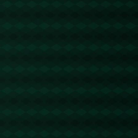
术和稳定的发挥赢得了26分，更以强大的进攻火力和稳固
验与年轻球员的活力相结合*，无论是老将穆勒的组织能