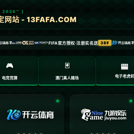
首页
关于我们
产品