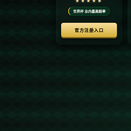
首页
>
新闻中心
新闻
新闻中心
NEWS
公司新闻
**德甲
常见问题
2025
统豪门
新闻资讯
**拜仁
NEWS
活塞击败骑士，施罗德创纪录，骑士需提升防守能力.
曼联祝主帅阿莫林40岁生日快乐，上任至今战绩8胜2平7负.