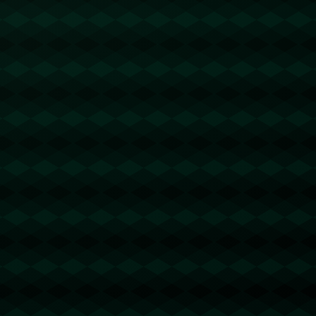
进行了多项关键引援，加强了中场的控制和锋线的冲击力*。
通过边路的突破和精准的定位球，对德甲其他球队形成了有
量。这也让本赛季的德甲形成了一种更为多样化的竞争格
多的不确定性和可能性。
越多的球队开始重视**高科技的数据分析与战术设计**。
科学、高效。例如，拜仁在数据分析的帮助下，更加精准地