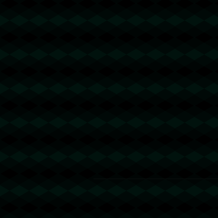
德甲的
和药厂
空间。
总结来
的对抗
上一篇：
首页
经典案
在线咨询