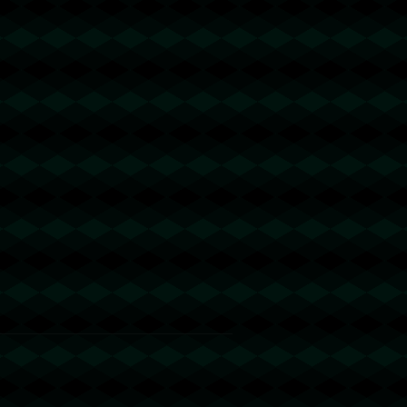
视率急剧上升*，而社交媒体上的讨论也更加火爆。**拜仁
德甲的国际影响力，也为球队带来了更多的商业机会和发展
*。拜仁和勒沃库森在榜单上的领先地位只是开始，更加激烈
甲的新篇章，也是欧洲足球发展中一个重要的时间节点。
特斯：魔笛只有失去热情后才会退役，我认为皇马愿意续约.
关注官方微信
掌握更多信息
0512-5898090