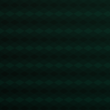
地址： 安徽省芜湖市无为县泉塘镇