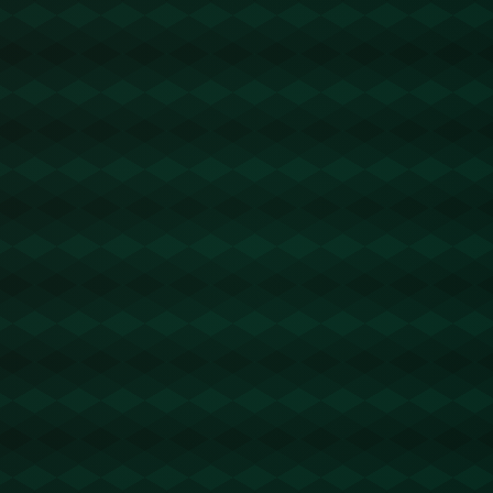
尼黑再次展现了他们在德甲的统治地位。在本赛季，他们不仅凭借出色的战
成为其他球队难以逾越的高山。*拜仁的成功秘诀在于他们能够将丰富的经
是新星穆夏拉的突破，都成为他们胜利的法宝。