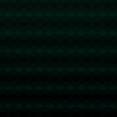
达不莱梅，球队指望中场核心梅尔特·拉什卡与其前锋搭档共同发力。如何
。
场足球对决都有其独特的魅力，而本场对决，将是智慧与激情的完美碰撞。
场比赛绝对不容错过。在进行竞彩投注时，玩家应根据自身的了解和判断
建议**
特蒙德VS云达不莱梅的比赛虽然势均力敌，但考虑到主客场因素与球队整
时，注重即时信息反馈，比如伤病情况或者主教练临场战术调整，这些因