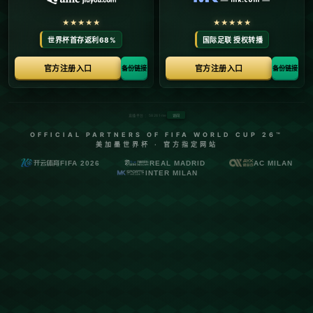
迈克尔·乔丹和勒布朗·詹姆斯都是NBA历史上最具影响力的球员，各自
拥有庞大的粉丝基础。乔丹因其不可思议的得分能力和六次NBA总冠军
头衔被誉为公认的“飞人”。他的职业生涯成就和**影响力**使“Jordan”品
牌成为全球最成功的运动品牌之一。而詹姆斯则以全面的技术和卓越的
篮球智商闻名，他的五次总冠军和数次MVP奖项使他成为新时代的篮球
偶像。
### **帕金斯的评论及背后的启示**
帕金斯在采访中表示，**他称詹姆斯为历史上最伟大的球员，这激怒了
乔丹，导致后者不再赠送他Air Jordan鞋款。**这种看似玩笑的评论实际
上反映出两位球员的支持者对这项运动的**热情和忠诚**。不仅是个人
喜好，这种比较还常常加入关于技术、成就、团队贡献等多方面因素，
令人感到争论精彩异常。
### **为何“历史最佳”争议如此重要？**
篮球不仅是一项运动，更是一种文化，在全球都拥有广泛的影响力。从
某种程度上说，谁是历史上的**最佳球员并不仅限于运动场上的表现
**，还包括球员对这项运动、商业和文化的全面贡献。乔丹的品牌影响
力和他在定义现代篮球文化中的作用是绝对不可忽视的，而詹姆斯则因
其社会责任感和商业倡导赢得了广泛的尊重。
### **文化与商业的较量**