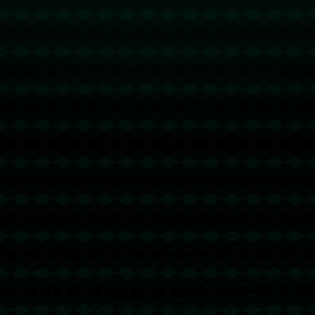
从帕金斯的小小插曲中，我们不难看出围绕乔丹和詹姆斯的评议，远远
超出了一场普通的体育比较。它涉及了技术、成就、**商业影响力**及
其在全球文化中的永恒地位，无疑是篮球爱好者和球员们不断讨论的永
恒话题。