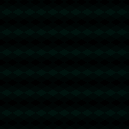
球員們的**體系融合和心理磨煉**可謂本場比賽最大的亮
中，这样一场来之不易的胜利，无疑会为切尔西迎接后续挑
球中不可預測性的最佳體現。未來的英超賽場，藍軍能否延