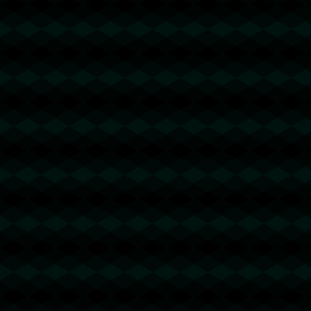
### 
這場1
點。特
战注入
---
這場“
續這樣