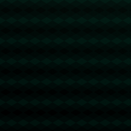
相較之
能力突
### 
值得一
場比賽
強大的