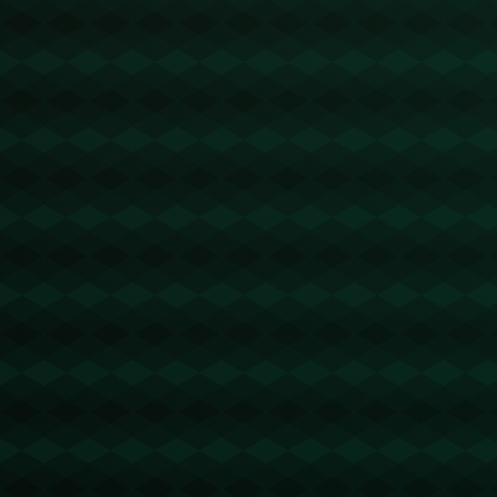
地址： 安徽省芜湖市无为县泉塘镇