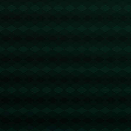
### 
作為英
切爾西
定了這
### 
比賽開
織能力
第71
不少切
比賽進
帶走三
### 
在這場
性和邊
這場比