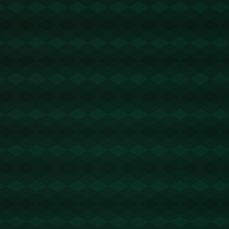
為全球最受關注的足球聯賽之一，每一輪比賽都充滿焦點和爭議。在剛剛結束
耶赫的致命一擊1-0取勝。這場比賽雖僅僅是一場普通的積分爭奪，但過
樂道的話題。