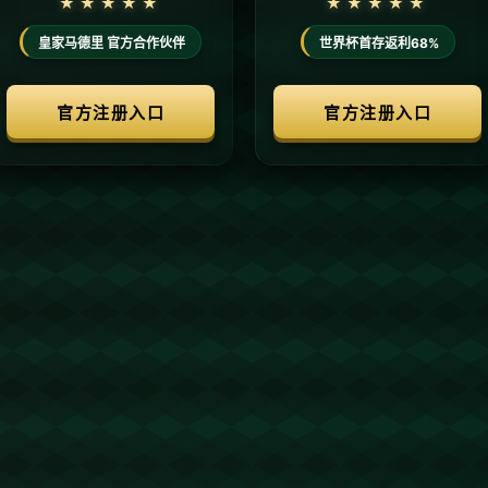
中心
2024賽季韓國職業足球甲
发布时间：2026-08-0
运动在全球范围内的不断升温，**韩国职业足球甲级联赛**（K League
悉和掌握赛程表成为了解赛季走势的关键。本文将为您带来全方位的202
张赛程中的挑战。
24赛季韩国职业足球甲级联赛赛程概览**
4年的K联赛将继续以往的双循环赛制，各队将进行主客场作战，以便在常规
，为球迷们奉献一长年的激情对抗。赛程在时间安排上尽量避免与其他重大
心一意支持心仪球队。