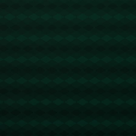
这紧凑的赛程中，队伍所面临的潜在挑战也不容忽视。首先，**伤病管理*
得不频繁进行轮换，这**不仅考验着球队的整体阵容深度，也对教练员的战
机会，是展示新生代力量的良好时机。
国际比赛日的安排对球队阵容的完整性会产生一定影响。在一些关键比赛
这些场次中保持战斗力，将直接影响球队的赛季表现。
分析：全北现代的典型应对策略**
现代为例，这支韩国足坛劲旅在过去赛季中展现了出色的**伤病管理**和应
复体系**，有效减少了球员伤病的发生，并且在很多比赛中采取适度轮换
代还注重在转会窗口引入能适应不同位置的多面手，增强板凳厚度，以应
间的多元化体验**
赛程不仅表现在主客场的轮替，还考虑到地区间的文化差异和球迷文化的
化特色与球迷互动，通过这些方式加深球迷的归属感，提升比赛的观赛体
关注度和吸引力。
2024赛季的**韩国职业足球甲级联赛赛程表**充满了挑战和机遇。通过
须在文化层面加深与球迷的互动联系。相信在各方努力下，这一赛季的K